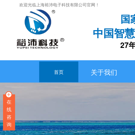
欢迎光临上海裕沛电子科技有限公司官网！
国
中国智慧
27年专
关于我们
首页
在
线
咨
询