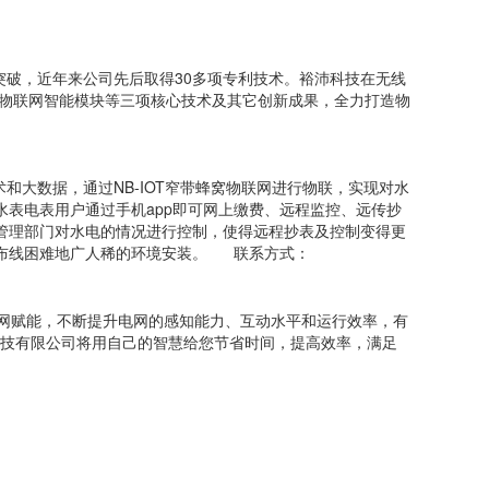
破，近年来公司先后取得30多项专利技术。裕沛科技在无线
和物联网智能模块等三项核心技术及其它创新成果，全力打造物
和大数据，通过NB-IOT窄带蜂窝物联网进行物联，实现对水
表电表用户通过手机app即可网上缴费、远程监控、远传抄
管理部门对水电的情况进行控制，使得远程抄表及控制变得更
于布线困难地广人稀的环境安装。 联系方式：
网赋能，不断提升电网的感知能力、互动水平和运行效率，有
子科技有限公司将用自己的智慧给您节省时间，提高效率，满足