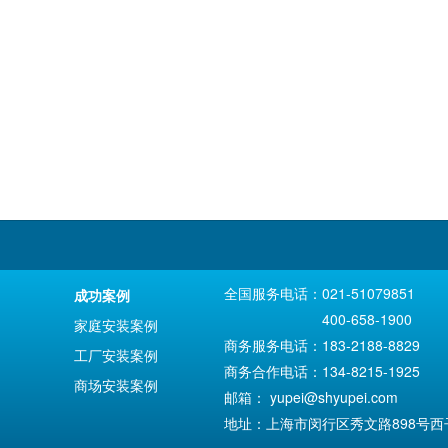
全国服务电话：021-51079851
成功案例
400-658-1900
家庭安装案例
商务服务电话：183-2188-8829
工厂安装案例
商务合作电话：134-8215-1925
商场安装案例
邮箱：
yupei@shyupei.com
地址：上海市闵行区秀文路898号西子