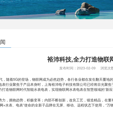
闻
裕沛科技,全力打造物联
发布时间：
2023-02-09
浏览次
，随着5G的登场，物联网成为必然趋势，各行各业都在发生翻天覆地
电表行业聚焦于产品本身时，上海裕沛电子科技有限公司已经将目光聚焦
力打造物联网时代智能水表电表，实现物联网水表电表在智慧领域的“新应
势力，拥抱趋势，积极变革；内部不断创新，改良工艺，锻造精品，在董
联网+水表、电表”使命的全新子品牌在无屏、移动、远程状态下使用，“万