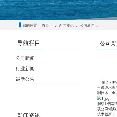
您的位置：
首页：
>
新闻资讯
>
公司新闻
>
导航栏目
公司新
公司新闻
行业新闻
最新公告
在当今时代
当传统水表
制技术，全
洞察外部新
载公司“物
新闻资讯
技术创新：