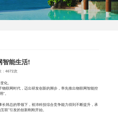
网智能生活!
数：
4672次
的变化。
于物联网时代，迈出研发创新的脚步，率先推出物联网智能控
用”。
事长韩总的带领下，裕沛科技综合竞争能力得到不断提升，承
物互联”引发的创新刚刚开始。