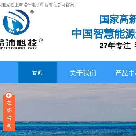
欢迎光临上海裕沛电子科技有限公司官网！
国家高
中国智慧能源
27年专注 我
关于我们
产品中
首页
在
线
咨
询