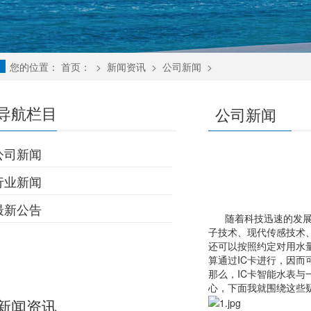
您的位置：
首页：
>
新闻资讯
>
公司新闻
>
导航栏目
公司新闻
公司新闻
行业新闻
最新公告
随着科技迅速的发展，
子技术、现代传感技术
还可以按照约定对用水
算通过IC卡进行，因
那么，IC卡智能水表
心，下面我就围绕这些
新闻资讯